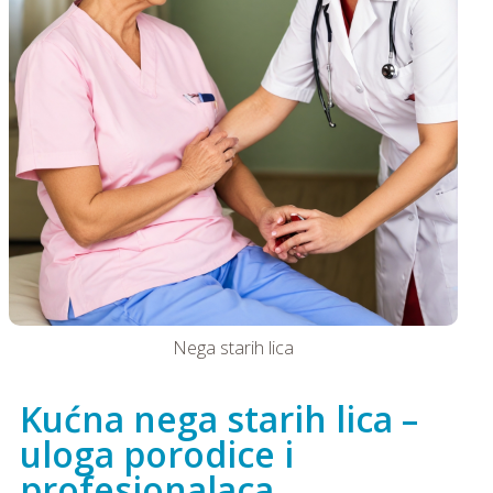
Nega starih lica
Kućna nega starih lica –
uloga porodice i
profesionalaca