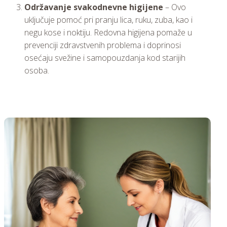
Održavanje svakodnevne higijene
– Ovo
uključuje pomoć pri pranju lica, ruku, zuba, kao i
negu kose i noktiju. Redovna higijena pomaže u
prevenciji zdravstvenih problema i doprinosi
osećaju svežine i samopouzdanja kod starijih
osoba.